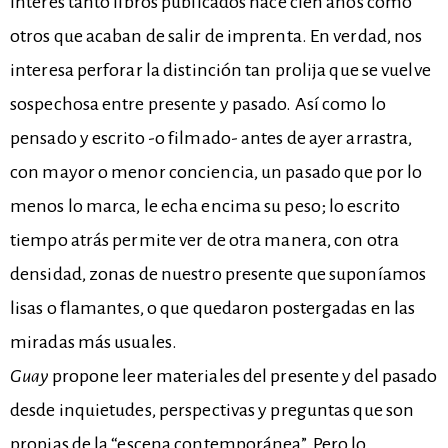
interés tanto libros publicados hace cien años como
otros que acaban de salir de imprenta. En verdad, nos
interesa perforar la distinción tan prolija que se vuelve
sospechosa entre presente y pasado. Así como lo
pensado y escrito -o filmado- antes de ayer arrastra,
con mayor o menor conciencia, un pasado que por lo
menos lo marca, le echa encima su peso; lo escrito
tiempo atrás permite ver de otra manera, con otra
densidad, zonas de nuestro presente que suponíamos
lisas o flamantes, o que quedaron postergadas en las
miradas más usuales.
Guay
propone leer materiales del presente y del pasado
desde inquietudes, perspectivas y preguntas que son
propias de la “escena contemporánea”. Pero lo