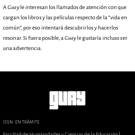
A
Guay
le interesan los llamados de atención con que
cargan los libros y las películas respecto de la “vida en
común”, por eso intentará descubrirlos y hacerlos
resonar. Si fuera posible, a
Guay
le gustaría incluso ser
una advertencia.
ISSN: EN TRÁMITE
Facultad de Humanidades y Ciencias de la Educación |