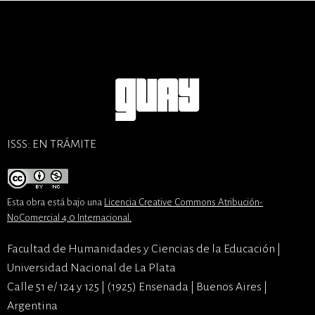
ISSS: EN TRÁMITE
Esta obra está bajo una
Licencia Creative Commons Atribución-
NoComercial 4.0 Internacional
.
Facultad de Humanidades y Ciencias de la Educación |
Universidad Nacional de La Plata
Calle 51 e/ 124 y 125 | (1925) Ensenada | Buenos Aires |
Argentina