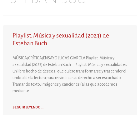
Playlist. Música y sexualidad (2023) de
Esteban Buch
MÚSICA/CRÍTICA/ENSAYO LUCAS GIAROLA Playlist. Música y
sexualidad (2023) de Esteban Buch Playlist. Música y sexualidad es
un libro hecho de deseos, que quiere transformarse y trascender el
umbral de la lectura para reivindicar su derecho a ser escuchado.
Tramando texto, imágenes y canciones (a las que accedemos
mediante
SEGUIR LEYENDO...