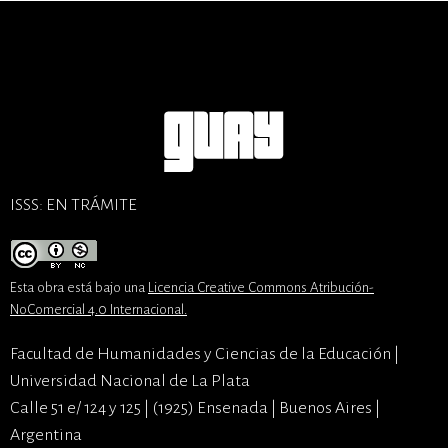
ISSS: EN TRÁMITE
Esta obra está bajo una
Licencia Creative Commons Atribución-
NoComercial 4.0 Internacional
.
Facultad de Humanidades y Ciencias de la Educación |
Universidad Nacional de La Plata
Calle 51 e/ 124 y 125 | (1925) Ensenada | Buenos Aires |
Argentina