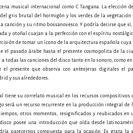
cena musical internacional como C Tangana. La elección de
del gris brutal del hormigón y los verdes de la vegetación 
la canción y su ritmo bossanovesco. Y podría decirse que sí,
a y otoñal cuajan a la perfección con el espíritu nostálgic
ecisión de tomar un ícono de la arquitectura española cuya
sde el pasado árabe hasta el presente cosmopolita de la 
 a todas las canciones del disco tanto en lo sonoro, como en 
e el presente que observa con anteojeras digitales el 
id y sus alrededores.
 tiene su correlato musical en los recursos compositivos 
go será un recurso recurrente en la producción integral de l
tiempos, otros momentos, resignificados y reubicados en 
 disco posee una introducción que oída desde latinoaméri
odría parecernos compuesta para la ocasión. Es grata la 