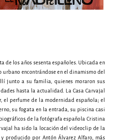
sta de los años sesenta españoles. Ubicada en
 lo urbano encontrándose en el dinamismo del
allí junto a su familia, quienes moraron sus
dades hasta la actualidad. La Casa Carvajal
r, el perfume de la modernidad española; el
rno, su fogata en la entrada, su piscina casi
biográficos de la fotógrafa española Cristina
ajal ha sido la locación del videoclip de la
y producido por Antón Álvarez Alfaro, más