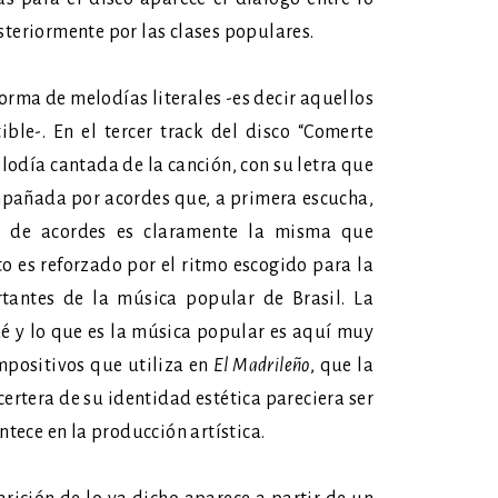
steriormente por las clases populares.
orma de melodías literales -es decir aquellos
ble-. En el tercer track del disco “Comerte
elodía cantada de la canción, con su letra que
mpañada por acordes que, a primera escucha,
ie de acordes es claramente la misma que
o es reforzado por el ritmo escogido para la
tantes de la música popular de Brasil. La
ué y lo que es la música popular es aquí muy
ompositivos que utiliza en
El Madrileño
, que la
ertera de su identidad estética pareciera ser
ntece en la producción artística.