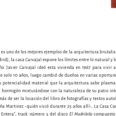
 es uno de los mejores ejemplos de la arquitectura brutali
d), la casa Carvajal expone los límites entre lo natural y
o. Javier Carvajal ideó esta vivienda en 1967 para vivir 
e solo 10 años, luego cambió de dueños en varias oportuni
la potencialidad material que la arquitectura sabe plasma
el hormigón mixturándose con la naturaleza de su patio inte
ás de ser la locación del libro de fotografías y textos auto
a Martinez -quién vivió durante 25 años allí-, La Casa Carv
 Entera”, track número 3 del disco
El Madrileño
compuesto 