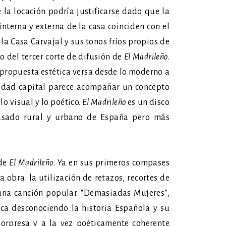
 la locación podría justificarse dado que la
interna y externa de la casa coinciden con el
 la Casa Carvajal y sus tonos fríos propios de
o del tercer corte de difusión de
El Madrileño
.
 propuesta estética versa desde lo moderno a
ciudad capital parece acompañar un concepto
lo visual y lo poético.
El Madrileño
es un disco
pasado rural y urbano de España pero más
de
El Madrileño
. Ya en sus primeros compases
a obra: la utilización de retazos, recortes de
una canción popular. “Demasiadas Mujeres”,
ca desconociendo la historia Española y su
sorpresa y a la vez poéticamente coherente