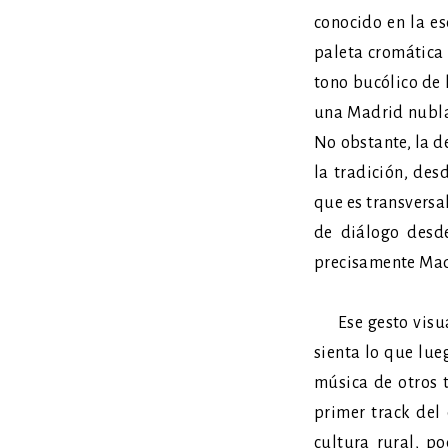
conocido en la es
paleta cromática 
tono bucólico de 
una Madrid nublad
No obstante, la d
la tradición, de
que es transversal
de diálogo desd
precisamente Madr
Ese gesto visual
sienta lo que lue
música de otros 
primer track del
cultura rural, p