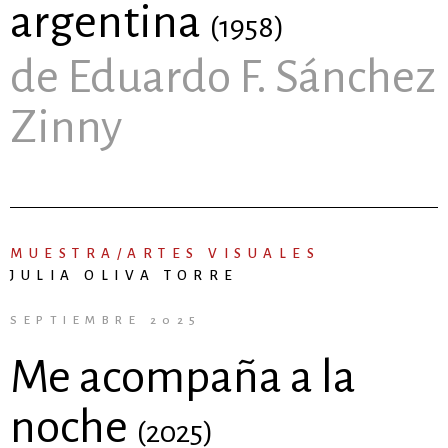
argentina
(1958)
de Eduardo F. Sánchez
Zinny
MUESTRA/ARTES VISUALES
JULIA OLIVA TORRE
SEPTIEMBRE 2025
Me acompaña a la
noche
(2025)