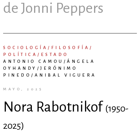
de Jonni Peppers
SOCIOLOGÍA/FILOSOFÍA/
POLÍTICA/ESTADO
ANTONIO CAMOU/ÁNGELA
OYHANDY/JERÓNIMO
PINEDO/ANIBAL VIGUERA
MAYO, 2025
Nora Rabotnikof
(1950-
2025)