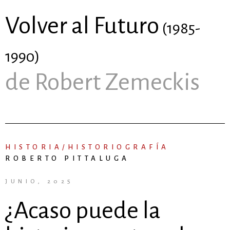
Volver al Futuro
(1985-
1990)
de Robert Zemeckis
HISTORIA/HISTORIOGRAFÍA
ROBERTO PITTALUGA
JUNIO, 2025
¿Acaso puede la