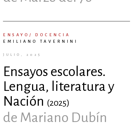
ENSAYO/ DOCENCIA
EMILIANO TAVERNINI
JULIO, 2025
Ensayos escolares.
Lengua, literatura y
Nación
(2025)
de Mariano Dubín