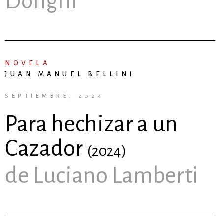
Donghi
NOVELA
JUAN MANUEL BELLINI
SEPTIEMBRE, 2024
Para hechizar a un
Cazador
(2024)
de Luciano Lamberti