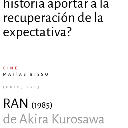
historia aportar a la
recuperación de la
expectativa?
CINE
MATÍAS BISSO
JUNIO, 2025
RAN
(1985)
de Akira Kurosawa