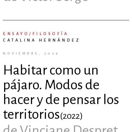
ENSAYO/FILOSOFÍA
CATALINA HERNÁNDEZ
NOVIEMBRE, 2024
Habitar como un
pájaro. Modos de
hacer y de pensar los
territorios
(2022)
de Vinciane Despret