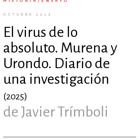
HISTORIA/ENSAYO
OCTUBRE 2025
El virus de lo
absoluto. Murena y
Urondo. Diario de
una investigación
(2025)
de Javier Trímboli