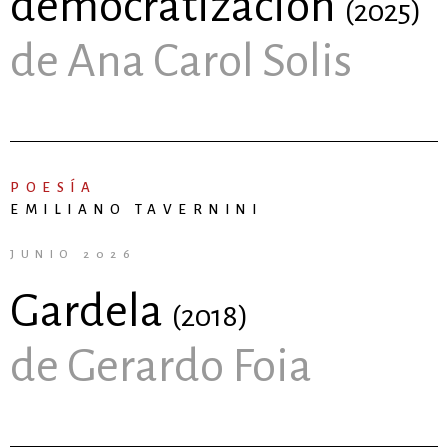
democratización
(2025)
de Ana Carol Solis
POESÍA
EMILIANO TAVERNINI
JUNIO 2026
Gardela
(2018)
de Gerardo Foia