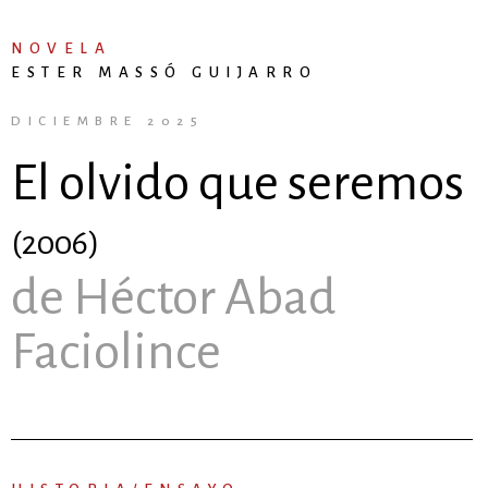
NOVELA
ESTER MASSÓ GUIJARRO
DICIEMBRE 2025
El olvido que seremos
(2006)
de Héctor Abad
Faciolince