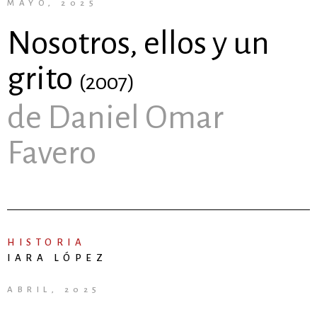
MAYO, 2025
Nosotros, ellos y un
grito
(2007)
de Daniel Omar
Favero
HISTORIA
IARA LÓPEZ
ABRIL, 2025