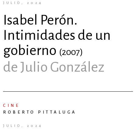
JULIO, 2024
Isabel Perón.
Intimidades de un
gobierno
(2007)
de Julio González
CINE
ROBERTO PITTALUGA
JULIO, 2024