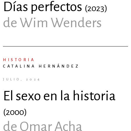
Días perfectos
(2023)
de Wim Wenders
HISTORIA
CATALINA HERNÁNDEZ
JULIO, 2024
El sexo en la historia
(2000)
de Omar Acha