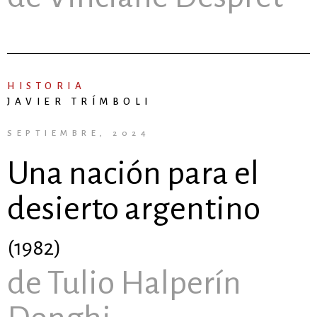
HISTORIA
JAVIER TRÍMBOLI
SEPTIEMBRE, 2024
Una nación para el
desierto argentino
(1982)
de Tulio Halperín