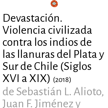
Devastación.
Violencia civilizada
contra los indios de
las llanuras del Plata y
Sur de Chile (Siglos
XVI a XIX)
(2018)
de Sebastián L. Alioto,
Juan F. Jiménez y