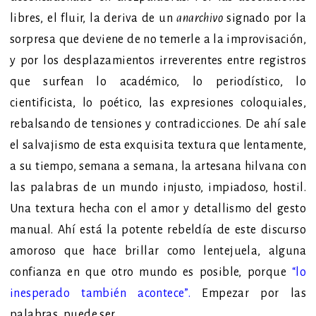
libres, el fluir, la deriva de un
anarchivo
signado por la
sorpresa que deviene de no temerle a la improvisación,
y por los desplazamientos irreverentes entre registros
que surfean lo académico, lo periodístico, lo
cientificista, lo poético, las expresiones coloquiales,
rebalsando de tensiones y contradicciones.
De ahí sale
el salvajismo de esta exquisita textura que
lentamente,
a su tiempo, semana a semana, la artesana hilvana con
las palabras de un mundo injusto, impiadoso, hostil.
Una textura hecha con el amor y detallismo del gesto
manual. Ahí está la potente rebeldía de este discurso
amoroso que hace brillar como lentejuela, alguna
confianza
en que
otro mundo es posible, porque
“lo
inesperado también acontece”
.
Empezar por las
palabras, puede ser.