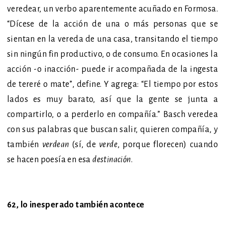
veredear, un ver
bo aparentemente acuñado en Formosa.
“Dícese de la acción de una o más personas que se
sientan en la vereda de una casa, transitando el tiempo
sin ningún fin productivo, o de consumo. En ocasiones la
acción -o inacción- puede ir acompañada de la ingesta
de tereré o mate”, define. Y agrega: “El tiempo por estos
lados es muy barato, así que la gente se junta a
compartirlo, o a perderlo en compañía.” Basch veredea
con sus palabras que buscan salir, quieren compañía, y
también
verdean
(sí, de
verde
, porque florecen) cuando
se hacen poesía en esa
destinación
.
62, lo inesperado también acontece