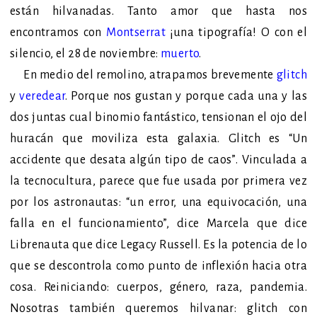
están hilvanadas. Tanto amor que hasta nos
encontramos con
Montserrat
¡una tipografía! O con el
silencio, el 28 de noviembre:
muerto
.
En medio del remolin
o, atrapamos brevemente
glitch
y
veredear
. Porque nos gustan y porque cada una y las
dos juntas cual binomio fantástico, tensionan el ojo del
huracán que moviliza esta galaxia. Glitch es “Un
accidente que desata algún tipo de caos”. Vinculada a
la tecnocultura, parece que fue usada por primera vez
por los astronautas: “un error, una equivocación, una
falla en el funcionamiento”, dice Marcela que dice
Librenauta que dice Legacy Russell. Es la potencia de lo
que se descontrola como punto de inflexión hacia otra
cosa. Reiniciando: cuerpos, género, raza, pand
emia.
Nosotras también queremos hilvanar: glitch con