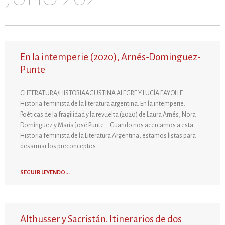
En la intemperie (2020), Arnés-Dominguez-
Punte
CLITERATURA/HISTORIAAGUSTINA ALEGRE Y LUCÍA FAYOLLE
Historia feminista de la literatura argentina. En la intemperie.
Poéticas de la fragilidad y la revuelta (2020) de Laura Arnés, Nora
Dominguez y María José Punte Cuando nos acercamos a esta
Historia feminista de la Literatura Argentina, estamos listas para
desarmar los preconceptos
SEGUIR LEYENDO...
Althusser y Sacristán. Itinerarios de dos